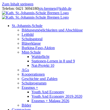
Zum Inhalt springen
Telefon: 0421 3694180
|
sjs-bremen@kshb.de
St.-Johannis-Schule
Bildungsmöglichkeiten und Abschlüsse
Leitbild
Schulpastoral
Bläserklasse
Burkina-Faso-Aktion
Mint-Schule
Wahlpflicht
Stationen-Lernen in 8 und 9
Nat-Projekt 10
AGs
Kooperationen
Geschichte und Zahlen
Schulprogramm
Erasmus +
Youth And Economy
Youth And Economy 2019-2020
Erasmus + Malaga 2026
Bilder
Gymnasium