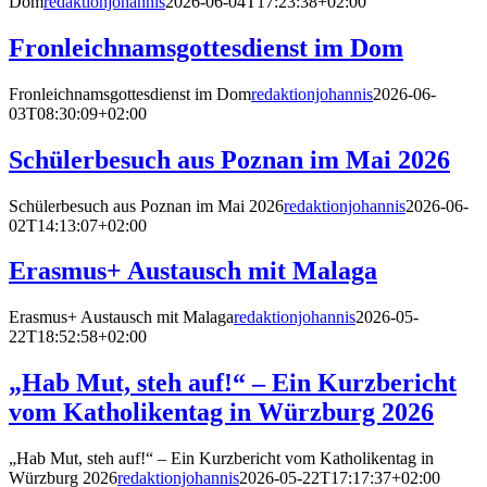
Dom
redaktionjohannis
2026-06-04T17:23:38+02:00
Fronleichnamsgottesdienst im Dom
Fronleichnamsgottesdienst im Dom
redaktionjohannis
2026-06-
03T08:30:09+02:00
Schülerbesuch aus Poznan im Mai 2026
Schülerbesuch aus Poznan im Mai 2026
redaktionjohannis
2026-06-
02T14:13:07+02:00
Erasmus+ Austausch mit Malaga
Erasmus+ Austausch mit Malaga
redaktionjohannis
2026-05-
22T18:52:58+02:00
„Hab Mut, steh auf!“ – Ein Kurzbericht
vom Katholikentag in Würzburg 2026
„Hab Mut, steh auf!“ – Ein Kurzbericht vom Katholikentag in
Würzburg 2026
redaktionjohannis
2026-05-22T17:17:37+02:00