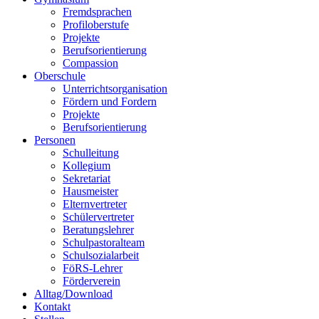
Fremdsprachen
Profiloberstufe
Projekte
Berufsorientierung
Compassion
Oberschule
Unterrichtsorganisation
Fördern und Fordern
Projekte
Berufsorientierung
Personen
Schulleitung
Kollegium
Sekretariat
Hausmeister
Elternvertreter
Schülervertreter
Beratungslehrer
Schulpastoralteam
Schulsozialarbeit
FöRS-Lehrer
Förderverein
Alltag/Download
Kontakt