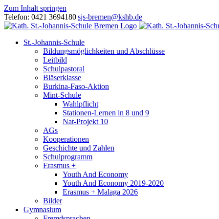
Zum Inhalt springen
Telefon: 0421 3694180
|
sjs-bremen@kshb.de
St.-Johannis-Schule
Bildungsmöglichkeiten und Abschlüsse
Leitbild
Schulpastoral
Bläserklasse
Burkina-Faso-Aktion
Mint-Schule
Wahlpflicht
Stationen-Lernen in 8 und 9
Nat-Projekt 10
AGs
Kooperationen
Geschichte und Zahlen
Schulprogramm
Erasmus +
Youth And Economy
Youth And Economy 2019-2020
Erasmus + Malaga 2026
Bilder
Gymnasium
Fremdsprachen