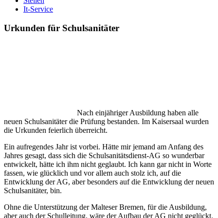
Stellen
It-Service
Urkunden für Schulsanitäter
Nach einjähriger Ausbildung haben alle
neuen Schulsanitäter die Prüfung bestanden. Im Kaisersaal wurden
die Urkunden feierlich überreicht.
Ein aufregendes Jahr ist vorbei. Hätte mir jemand am Anfang des
Jahres gesagt, dass sich die Schulsanitätsdienst-AG so wunderbar
entwickelt, hätte ich ihm nicht geglaubt. Ich kann gar nicht in Worte
fassen, wie glücklich und vor allem auch stolz ich, auf die
Entwicklung der AG, aber besonders auf die Entwicklung der neuen
Schulsanitäter, bin.
Ohne die Unterstützung der Malteser Bremen, für die Ausbildung,
aber auch der Schulleitung, wäre der Aufbau der AG nicht geglückt.