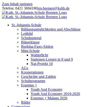
Zum Inhalt springen
Telefon: 0421 3694180
|
sjs-bremen@kshb.de
St.-Johannis-Schule
Bildungsmöglichkeiten und Abschlüsse
Leitbild
Schulpastoral
Bläserklasse
Burkina-Faso-Aktion
Mint-Schule
Wahlpflicht
Stationen-Lernen in 8 und 9
Nat-Projekt 10
AGs
Kooperationen
Geschichte und Zahlen
Schulprogramm
Erasmus +
Youth And Economy
Youth And Economy 2019-2020
Erasmus + Malaga 2026
Bilder
Gymnasium