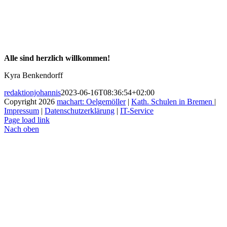
Alle sind herzlich willkommen!
Kyra Benkendorff
redaktionjohannis
2023-06-16T08:36:54+02:00
Copyright
2026
machart: Oelgemöller
|
Kath. Schulen in Bremen
|
Impressum
|
Datenschutzerklärung
|
IT-Service
Page load link
Nach oben