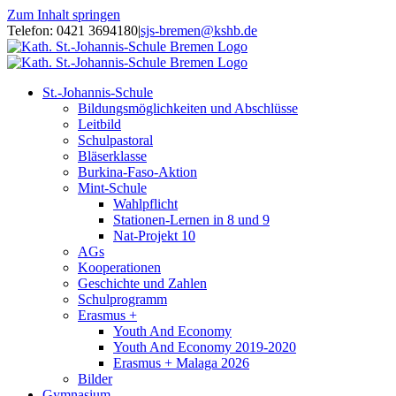
Zum Inhalt springen
Telefon: 0421 3694180
|
sjs-bremen@kshb.de
St.-Johannis-Schule
Bildungsmöglichkeiten und Abschlüsse
Leitbild
Schulpastoral
Bläserklasse
Burkina-Faso-Aktion
Mint-Schule
Wahlpflicht
Stationen-Lernen in 8 und 9
Nat-Projekt 10
AGs
Kooperationen
Geschichte und Zahlen
Schulprogramm
Erasmus +
Youth And Economy
Youth And Economy 2019-2020
Erasmus + Malaga 2026
Bilder
Gymnasium