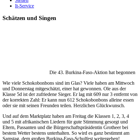
Stellen
It-Service
Schätzen und Singen
Die 43. Burkina-Faso-Aktion hat begonnen
Wie viele Schokobonbons sind im Glas? Viele haben am Mittwoch
und Donnerstag mitgeschätzt, einer hat gewonnen. Ole aus der
Klasse 5d ist der zufriedene Sieger. Er lag mit 609 nur 3 entfernt von
der korrekten Zahl: Er kann nun 612 Schokobonbons alleine essen
oder sie mit seinen Freunden teilen. Herzlichen Glückwunsch.
Und auf dem Marktplatz haben am Freitag die Klassen 1, 2, 3, 4
und 5 mit afrikanischen Liedern für gute Stimmung gesorgt und
Eltern, Passanten und die Bürgerschaftspräsidentin Grotheer bei
bestem Wetter bestens unterhalten. So wird es ganz bestimmt am
Samstag, dem großen Burkina-Faso-Schulfest weitergehen!