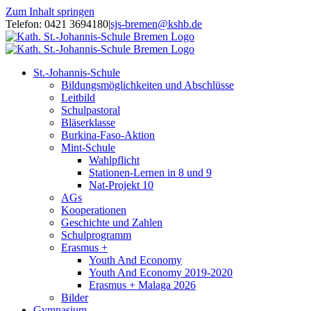
Zum Inhalt springen
Telefon: 0421 3694180
|
sjs-bremen@kshb.de
St.-Johannis-Schule
Bildungsmöglichkeiten und Abschlüsse
Leitbild
Schulpastoral
Bläserklasse
Burkina-Faso-Aktion
Mint-Schule
Wahlpflicht
Stationen-Lernen in 8 und 9
Nat-Projekt 10
AGs
Kooperationen
Geschichte und Zahlen
Schulprogramm
Erasmus +
Youth And Economy
Youth And Economy 2019-2020
Erasmus + Malaga 2026
Bilder
Gymnasium