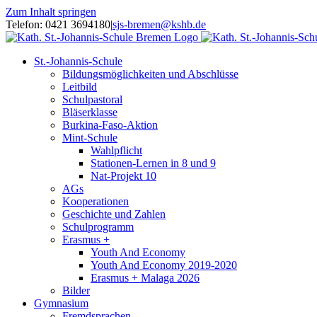
Zum Inhalt springen
Telefon: 0421 3694180
|
sjs-bremen@kshb.de
St.-Johannis-Schule
Bildungsmöglichkeiten und Abschlüsse
Leitbild
Schulpastoral
Bläserklasse
Burkina-Faso-Aktion
Mint-Schule
Wahlpflicht
Stationen-Lernen in 8 und 9
Nat-Projekt 10
AGs
Kooperationen
Geschichte und Zahlen
Schulprogramm
Erasmus +
Youth And Economy
Youth And Economy 2019-2020
Erasmus + Malaga 2026
Bilder
Gymnasium
Fremdsprachen