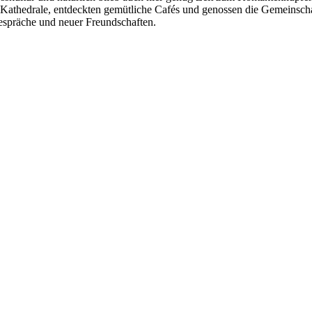
Kathedrale, entdeckten gemütliche Cafés und genossen die Gemeinschaft
espräche und neuer Freundschaften.