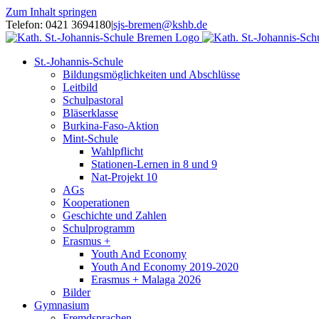
Zum Inhalt springen
Telefon: 0421 3694180
|
sjs-bremen@kshb.de
St.-Johannis-Schule
Bildungsmöglichkeiten und Abschlüsse
Leitbild
Schulpastoral
Bläserklasse
Burkina-Faso-Aktion
Mint-Schule
Wahlpflicht
Stationen-Lernen in 8 und 9
Nat-Projekt 10
AGs
Kooperationen
Geschichte und Zahlen
Schulprogramm
Erasmus +
Youth And Economy
Youth And Economy 2019-2020
Erasmus + Malaga 2026
Bilder
Gymnasium
Fremdsprachen