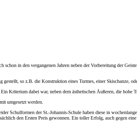
ch schon in den vergangenen Jahren neben der Vorbereitung der Geis
 gestellt, so z.B. die Konstruktion eines Turmes, einer Skischanze, od
. Ein Kriterium dabei war, neben dem ästhetischen Äußeren, die hohe Tr
 mit umgesetzt werden.
eider Schulformen der St.-Johannis-Schule haben diese in wochenlanger
chlich den Ersten Preis gewonnen. Ein toller Erfolg, auch gegen eine