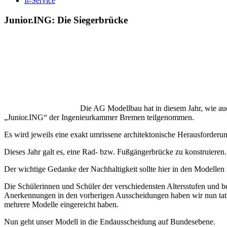
It-Service
Junior.ING: Die Siegerbrücke
Die AG Modellbau hat in diesem Jahr, wie au
„Junior.ING“ der Ingenieurkammer Bremen teilgenommen.
Es wird jeweils eine exakt umrissene architektonische Herausforderung
Dieses Jahr galt es, eine Rad- bzw. Fußgängerbrücke zu konstruieren
Der wichtige Gedanke der Nachhaltigkeit sollte hier in den Modellen
Die Schülerinnen und Schüler der verschiedensten Altersstufen und b
Anerkennungen in den vorherigen Ausscheidungen haben wir nun tatsä
mehrere Modelle eingereicht haben.
Nun geht unser Modell in die Endausscheidung auf Bundesebene.