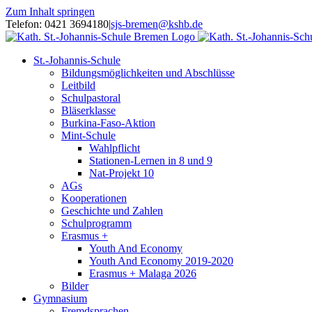
Zum Inhalt springen
Telefon: 0421 3694180
|
sjs-bremen@kshb.de
St.-Johannis-Schule
Bildungsmöglichkeiten und Abschlüsse
Leitbild
Schulpastoral
Bläserklasse
Burkina-Faso-Aktion
Mint-Schule
Wahlpflicht
Stationen-Lernen in 8 und 9
Nat-Projekt 10
AGs
Kooperationen
Geschichte und Zahlen
Schulprogramm
Erasmus +
Youth And Economy
Youth And Economy 2019-2020
Erasmus + Malaga 2026
Bilder
Gymnasium
Fremdsprachen