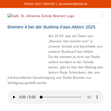
Zum
Telefon: 0421 3694180
|
sjs-bremen@kshb.de
Inhalt
springen
Bremen 4 bei der Burkina-Faso-Aktion 2025
Am 29.03. war ein Team von
„Bremen Vier kommt rum“ in
unserer Schule und berichtete von
unserer Burkina-Faso-Aktion
Da die meisten ja nicht am Radio
saßen sondern in der Schule
waren, gibt es hier den Beitrag des
Autors Rudy Schönborn, der uns
mit freundlicher Genehmigung von Radio Bremen zur
Verfügung gestellt wurde: